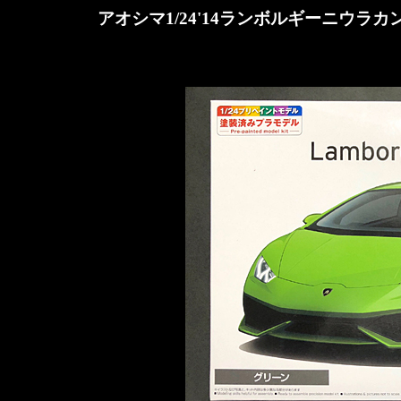
アオシマ1/24'14ランボルギーニウ